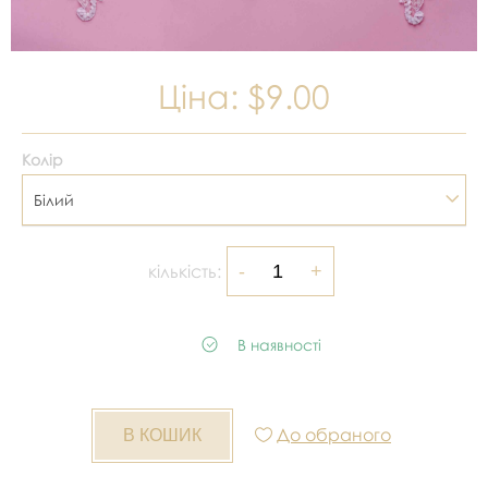
Ціна:
$9.00
Колір
Білий
кількість:
В наявності
До обраного