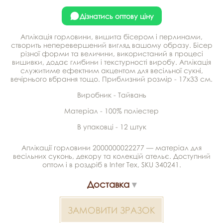
Дізнатись оптову ціну
Аплікація горловини, вишита бісером і перлинами,
створить неперевершений вигляд вашому образу. Бісер
різної форми та величини, використаний в процесі
вишивки, додає глибини і текстурності виробу. Аплікація
служитиме ефектним акцентом для весільної сукні,
вечірнього вбрання тощо. Приблизний розмір - 17х33 см.
Виробник - Тайвань
Матеріал - 100% поліестер
В упаковці - 12 штук
Аплікації горловини 2000000022277 — матеріал для
весільних суконь, декору та колекцій ательє. Доступний
оптом і в роздріб в Inter Tex, SKU 340241.
Доставка
ЗАМОВИТИ ЗРАЗОК