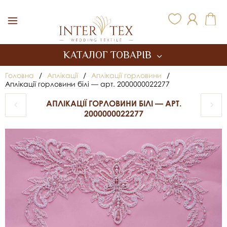
Inter Tex
КАТАЛОГ ТОВАРІВ
Головна
/
Аплікації
/
Аплікації горловини
/
Аплікації горловини білі — арт. 2000000022277
АПЛІКАЦІЇ ГОРЛОВИНИ БІЛІ — АРТ.
2000000022277