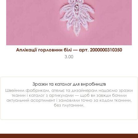
Аплікації горловини білі — арт. 2000000310350
3.00
Зразки та каталог для виробництв
Швейним фабрикам, ательє та дизайнерам надаємо зразки
тканин і каталог з артикулами — щоб ви завжди бачили
актуальний асортимент і замовляли точно за кодом тканини,
без плутанини.