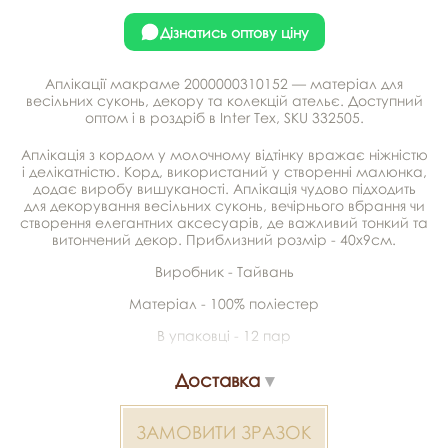
Дізнатись оптову ціну
Аплікації макраме 2000000310152 — матеріал для
весільних суконь, декору та колекцій ательє. Доступний
оптом і в роздріб в Inter Tex, SKU 332505.
Аплікація з кордом у молочному відтінку вражає ніжністю
і делікатністю. Корд, використаний у створенні малюнка,
додає виробу вишуканості. Аплікація чудово підходить
для декорування весільних суконь, вечірнього вбрання чи
створення елегантних аксесуарів, де важливий тонкий та
витончений декор. Приблизний розмір - 40х9см.
Виробник - Тайвань
Матеріал - 100% поліестер
В упаковці - 12 пар
Доставка
ЗАМОВИТИ ЗРАЗОК