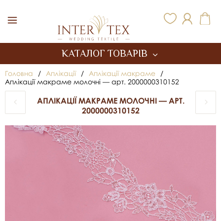
Inter Tex
КАТАЛОГ ТОВАРІВ
Головна
/
Аплікації
/
Аплікації макраме
/
Аплікації макраме молочні — арт. 2000000310152
АПЛІКАЦІЇ МАКРАМЕ МОЛОЧНІ — АРТ.
2000000310152