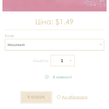
Ціна:
$1.49
Колір
Молочний
кількість:
В наявності
До обраного