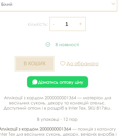
Білий
кількість:
В наявності
До обраного
Дізнатись оптову ціну
Аплікації з кордом 2000000001364 — матеріал для
весільних суконь, декору та колекцій ательє.
Доступний оптом і в роздріб в Inter Tex, SKU 817sku.
В упаковці - 12 пар
Аплікації з кордом 2000000001364
— позиція з каталогу
Inter Tex для весільних суконь, декору, вечірніх виробів і