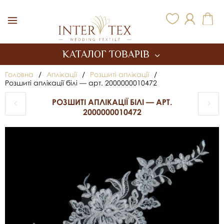
Inter Tex
КАТАЛОГ ТОВАРІВ
Головна
/
Аплікації
/
Розшиті аплікації
/
Розшиті аплікації білі — арт. 2000000010472
РОЗШИТІ АПЛІКАЦІЇ БІЛІ — АРТ.
2000000010472