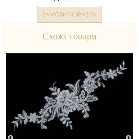
ЗАМОВИТИ ЗРАЗОК
Схожі товари