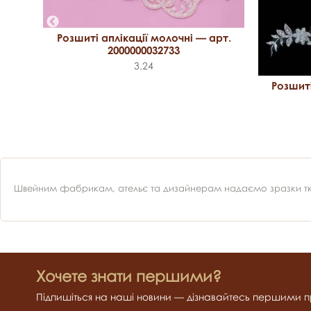
Розшиті аплікації молочні — арт.
2000000032733
.
3.24
Розшиті
Швейним фабрикам, ательє та дизайнерам надаємо зразки ткан
Хочете знати першими?
Підпишіться на наші новини — дізнавайтесь першими пр