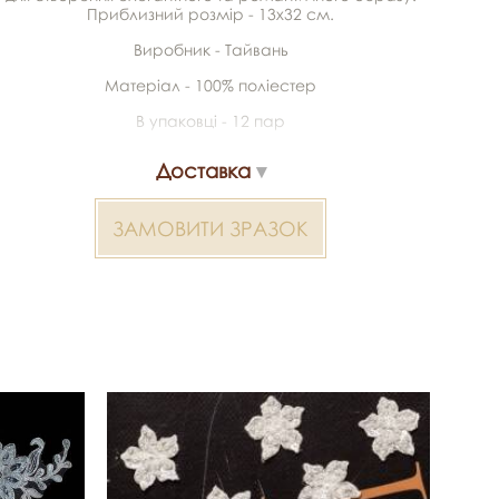
Приблизний розмір - 13х32 см.
Виробник - Тайвань
Матеріал - 100% поліестер
В упаковці - 12 пар
Доставка
ЗАМОВИТИ ЗРАЗОК