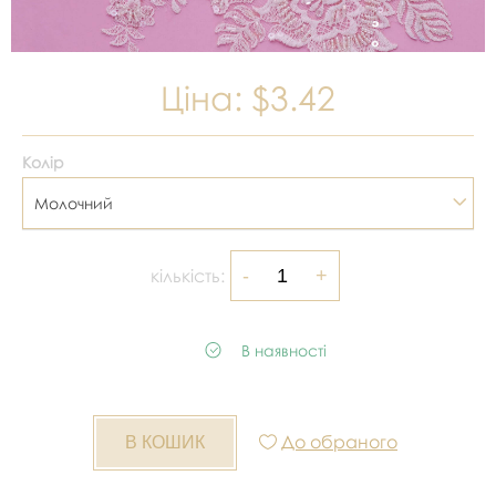
Ціна:
$3.42
Колір
Молочний
кількість:
В наявності
До обраного