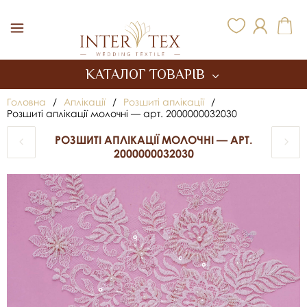
Inter Tex
КАТАЛОГ ТОВАРІВ
Головна
/
Аплікації
/
Розшиті аплікації
/
Розшиті аплікації молочні — арт. 2000000032030
РОЗШИТІ АПЛІКАЦІЇ МОЛОЧНІ — АРТ.
2000000032030