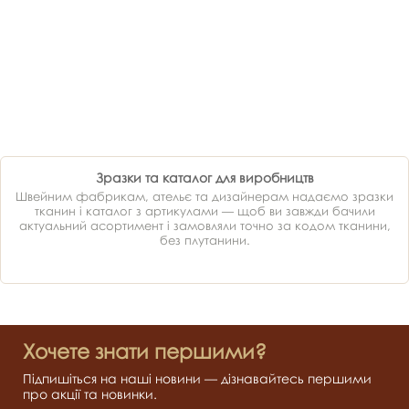
Зразки та каталог для виробництв
Швейним фабрикам, ательє та дизайнерам надаємо зразки
тканин і каталог з артикулами — щоб ви завжди бачили
актуальний асортимент і замовляли точно за кодом тканини,
без плутанини.
Хочете знати першими?
Підпишіться на наші новини — дізнавайтесь першими
про акції та новинки.