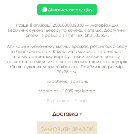
Дізнатись оптову ціну
Розшиті аплікації 2000000032030 — матеріал для
весільних суконь, декору та колекцій ательє. Доступний
оптом і в роздріб в Inter Tex, SKU 333557.
Аплікація в молочному відтінку вражає розсипом бісеру
та блиском паєток. Кожна деталь додає витонченості
цьому розшитому виробу. Такий елемент декору
прекрасно підійде для створення елегантних аксесуарів
або вишуканих деталей вбрання. Приблизний розмір -
20х28 см.
Виробник - Тайвань
Матеріал - 100% поліестер
В упаковці - 12 пар
Доставка
ЗАМОВИТИ ЗРАЗОК