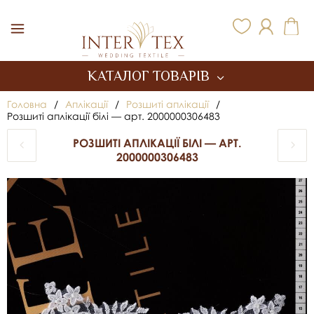
Inter Tex
КАТАЛОГ ТОВАРІВ
Головна
/
Аплікації
/
Розшиті аплікації
/
Розшиті аплікації білі — арт. 2000000306483
РОЗШИТІ АПЛІКАЦІЇ БІЛІ — АРТ.
2000000306483