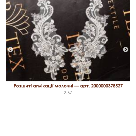
Розшиті аплікації молочні — арт. 2000000378527
2.67