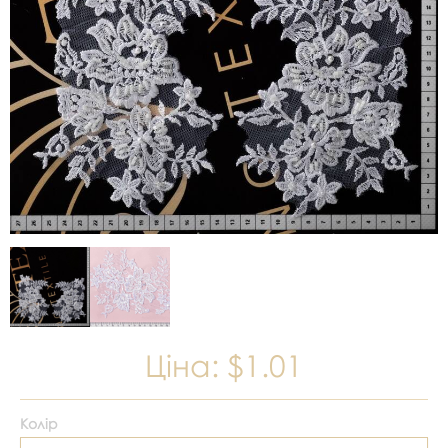
Ціна:
$1.01
Колір