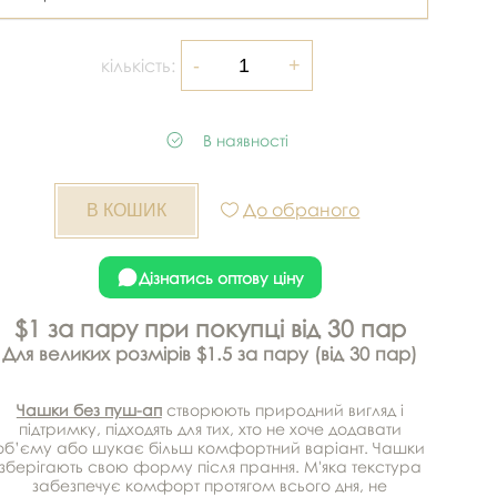
кількість:
В наявності
До обраного
Дізнатись оптову ціну
$1 за пару при покупці від 30 пар
Для великих розмірів $1.5 за пару (від 30 пар)
Чашки без пуш-ап
створюють природний вигляд і
підтримку, підходять для тих, хто не хоче додавати
об’єму або шукає більш комфортний варіант. Чашки
зберігають свою форму після прання. М'яка текстура
забезпечує комфорт протягом всього дня, не