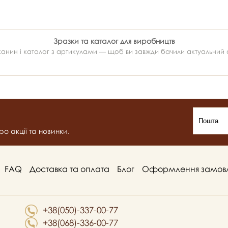
Зразки та каталог для виробництв
ин і каталог з артикулами — щоб ви завжди бачили актуальний ас
о акції та новинки.
FAQ
Доставка та оплата
Блог
Оформлення замов
+38(050)-337-00-77
+38(068)-336-00-77