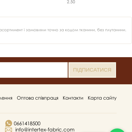
2.50
ортимент і замовляли точно за кодом тканини, без плутанини.
лення
Оптова співпраця
Контакти
Карта сайту
0661418500
info@intertex-fabric.com