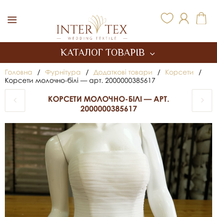
Inter Tex
КАТАЛОГ ТОВАРІВ
Головна
/
Фурнітура
/
Додаткові товари
/
Корсети
/
Корсети молочно-білі — арт. 2000000385617
КОРСЕТИ МОЛОЧНО-БІЛІ — АРТ.
2000000385617