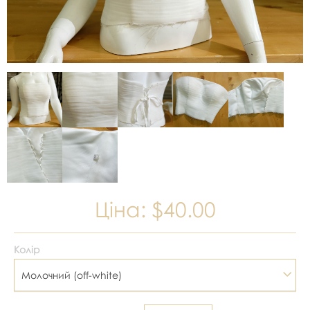
Ціна:
$40.00
Колір
Молочний (off-white)