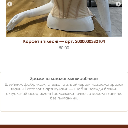
Корсети тілесні — арт. 2000000382104
50.00
Зразки та каталог для виробництв
Швейним фабрикам, ательє та дизайнерам надаємо зразки
тканин і каталог з артикулами — щоб ви завжди бачили
актуальний асортимент і замовляли точно за кодом тканини,
без плутанини.