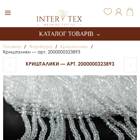
Inter Tex
КАТАЛОГ ТОВАРІВ
Головна
/
Фурнітура
/
Кришталики
/
Кришталики — арт. 2000000323893
КРИШТАЛИКИ — АРТ. 2000000323893