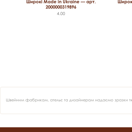
Широкі Made in Ukraine — арт.
Широкі
2000000319896
т.
4.00
Швейним фабрикам, ательє та дизайнерам надаємо зразки ткан