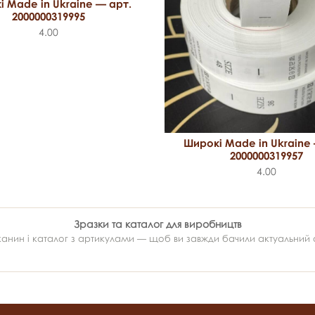
 Made in Ukraine — арт.
2000000319995
4.00
Широкі Made in Ukraine
2000000319957
4.00
Зразки та каталог для виробництв
ин і каталог з артикулами — щоб ви завжди бачили актуальний ас