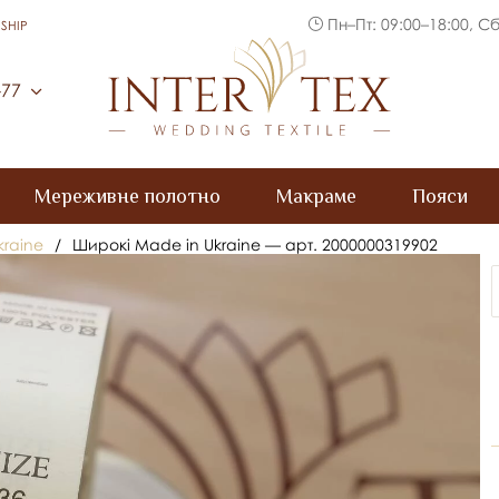
Пн–Пт: 09:00–18:00, Сб
SHIP
Inter Tex
-77
Мереживне полотно
Макраме
Пояси
kraine
/
Широкі Made in Ukraine — арт. 2000000319902