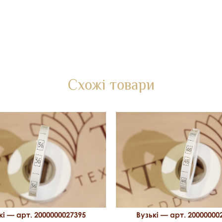
Схожі товари
кі — арт. 2000000027395
Вузькі — арт. 20000000