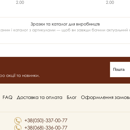
2.00
2.00
Зразки та каталог для виробництв
ин і каталог з артикулами — щоб ви завжди бачили актуальний ас
о акції та новинки.
FAQ
Доставка та оплата
Блог
Оформлення замов
+38(050)-337-00-77
+38(068)-336-00-77