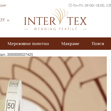
Пн–Пт: 09:00–18:00, Сб
SHIP
Inter Tex
-77
Мереживне полотно
Макраме
Пояси
 арт. 2000000027425