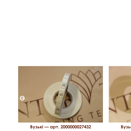
0
Вузькі — арт. 2000000027432
Вузь