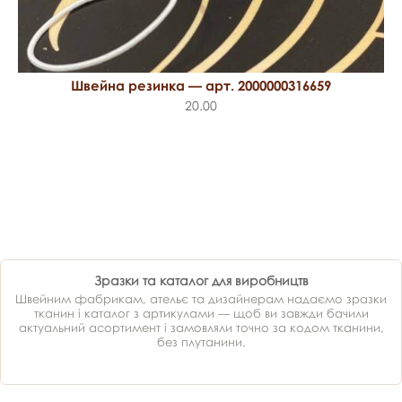
Швейна резинка — арт. 2000000316659
20.00
Зразки та каталог для виробництв
Швейним фабрикам, ательє та дизайнерам надаємо зразки
тканин і каталог з артикулами — щоб ви завжди бачили
актуальний асортимент і замовляли точно за кодом тканини,
без плутанини.