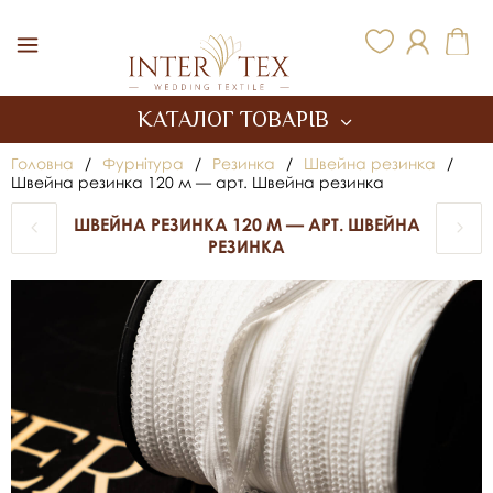
Inter Tex
КАТАЛОГ ТОВАРІВ
Головна
/
Фурнітура
/
Резинка
/
Швейна резинка
/
Швейна резинка 120 м — арт. Швейна резинка
ШВЕЙНА РЕЗИНКА 120 М — АРТ. ШВЕЙНА
РЕЗИНКА