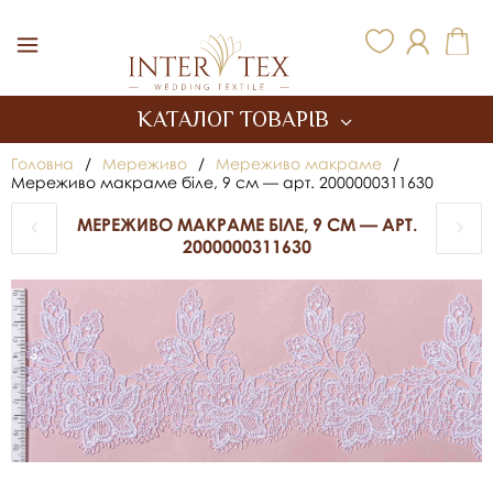
Inter Tex
КАТАЛОГ ТОВАРІВ
Головна
/
Мереживо
/
Мереживо макраме
/
Мереживо макраме біле, 9 см — арт. 2000000311630
МЕРЕЖИВО МАКРАМЕ БІЛЕ, 9 СМ — АРТ.
2000000311630