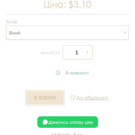
Ціна:
$3.10
Колір
Білий
кількість:
В наявності
До обраного
Дізнатись оптову ціну
Ширина - 9 см