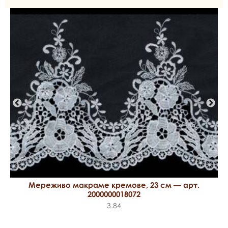
Мереживо макраме кремове, 23 см — арт.
2000000018072
3.84