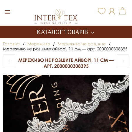
Inter Tex
КАТАЛОГ ТОВАРІВ
Головна
/
Мереживо
/
Мереживо не розшите
/
Мереживо не розшите айворі, 11 см — арт. 2000000308395
МЕРЕЖИВО НЕ РОЗШИТЕ АЙВОРІ, 11 СМ —
АРТ. 2000000308395