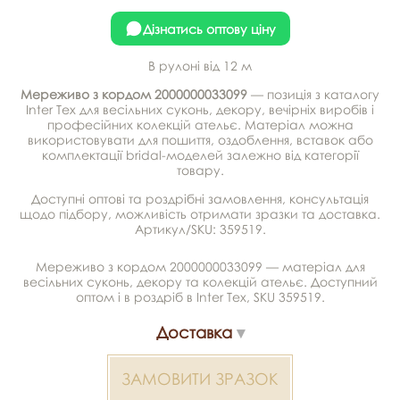
Дізнатись оптову ціну
В рулоні від 12 м
Мереживо з кордом 2000000033099
— позиція з каталогу
Inter Tex для весільних суконь, декору, вечірніх виробів і
професійних колекцій ательє. Матеріал можна
використовувати для пошиття, оздоблення, вставок або
комплектації bridal-моделей залежно від категорії
товару.
Доступні оптові та роздрібні замовлення, консультація
щодо підбору, можливість отримати зразки та доставка.
Артикул/SKU: 359519.
Мереживо з кордом 2000000033099 — матеріал для
весільних суконь, декору та колекцій ательє. Доступний
оптом і в роздріб в Inter Tex, SKU 359519.
Доставка
ЗАМОВИТИ ЗРАЗОК