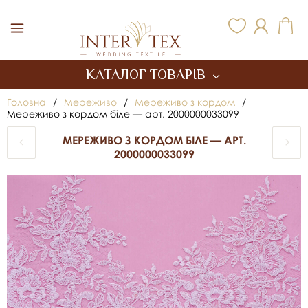
Inter Tex
КАТАЛОГ ТОВАРІВ
Головна
/
Мереживо
/
Мереживо з кордом
/
Мереживо з кордом біле — арт. 2000000033099
МЕРЕЖИВО З КОРДОМ БІЛЕ — АРТ.
2000000033099