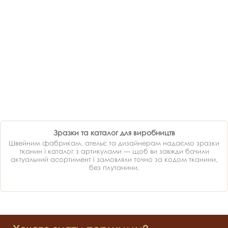
Зразки та каталог для виробництв
Швейним фабрикам, ательє та дизайнерам надаємо зразки
тканин і каталог з артикулами — щоб ви завжди бачили
актуальний асортимент і замовляли точно за кодом тканини,
без плутанини.