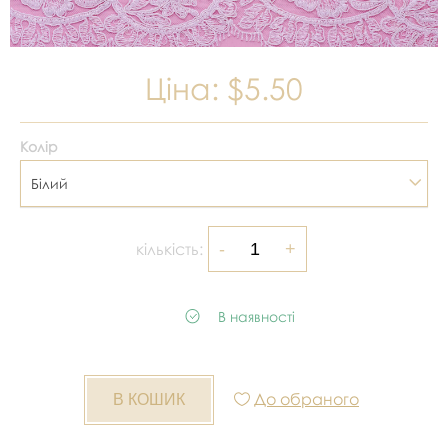
Ціна:
$5.50
Колір
Білий
кількість:
В наявності
До обраного