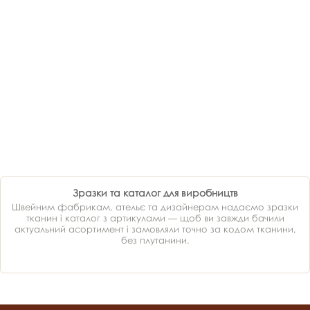
Зразки та каталог для виробництв
Швейним фабрикам, ательє та дизайнерам надаємо зразки
тканин і каталог з артикулами — щоб ви завжди бачили
актуальний асортимент і замовляли точно за кодом тканини,
без плутанини.