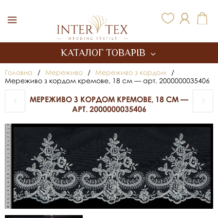
Inter Tex
КАТАЛОГ ТОВАРІВ
Головна
/
Мереживо
/
Мереживо з кордом
/
Мереживо з кордом кремове, 18 см — арт. 2000000035406
МЕРЕЖИВО З КОРДОМ КРЕМОВЕ, 18 СМ —
АРТ. 2000000035406