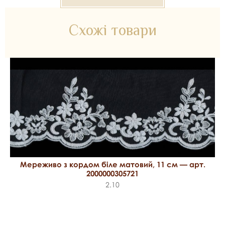
Схожі товари
Мереживо з кордом біле матовий, 11 см — арт.
2000000305721
2.10