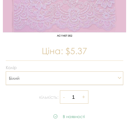
Ціна:
$5.37
Колір
Білий
кількість:
В наявності