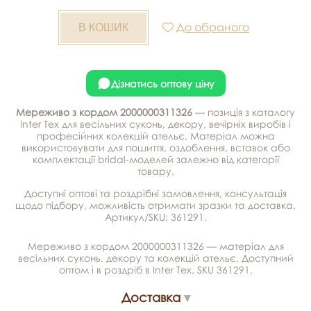
До обраного
Дізнатись оптову ціну
Мереживо з кордом 2000000311326
— позиція з каталогу
Inter Tex для весільних суконь, декору, вечірніх виробів і
професійних колекцій ательє. Матеріал можна
використовувати для пошиття, оздоблення, вставок або
комплектації bridal-моделей залежно від категорії
товару.
Доступні оптові та роздрібні замовлення, консультація
щодо підбору, можливість отримати зразки та доставка.
Артикул/SKU: 361291.
Мереживо з кордом 2000000311326 — матеріал для
весільних суконь, декору та колекцій ательє. Доступний
оптом і в роздріб в Inter Tex, SKU 361291.
Доставка