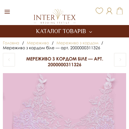
Inter Tex
КАТАЛОГ ТОВАРІВ
Головна
/
Мереживо
/
Мереживо з кордом
/
Мереживо з кордом біле — арт. 2000000311326
МЕРЕЖИВО З КОРДОМ БІЛЕ — АРТ.
2000000311326