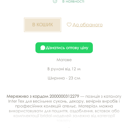
В наявності
До обраного
Дізнатись оптову ціну
Матове
В рулоні від 12 м
Ширина - 23 см
Мереживо з кордом 2000000312279
— позиція з каталогу
Inter Tex для весільних суконь, декору, вечірніх виробів і
професійних колекцій ательє. Матеріал можна
використовувати для пошиття, оздоблення, вставок або
комплектації bridal-моделей залежно від категорії
товару.