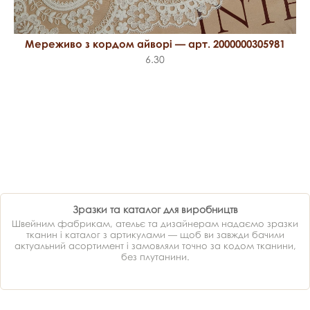
Мереживо з кордом айворі — арт. 2000000305981
6.30
Зразки та каталог для виробництв
Швейним фабрикам, ательє та дизайнерам надаємо зразки
тканин і каталог з артикулами — щоб ви завжди бачили
актуальний асортимент і замовляли точно за кодом тканини,
без плутанини.