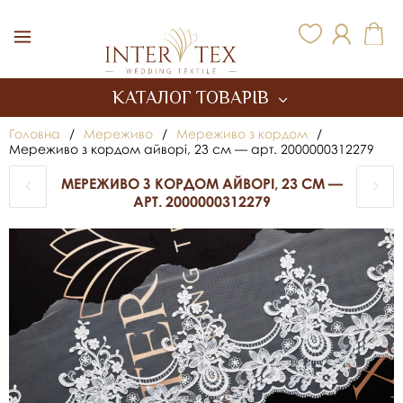
Inter Tex
КАТАЛОГ ТОВАРІВ
Головна
/
Мереживо
/
Мереживо з кордом
/
Мереживо з кордом айворі, 23 см — арт. 2000000312279
МЕРЕЖИВО З КОРДОМ АЙВОРІ, 23 СМ —
АРТ. 2000000312279