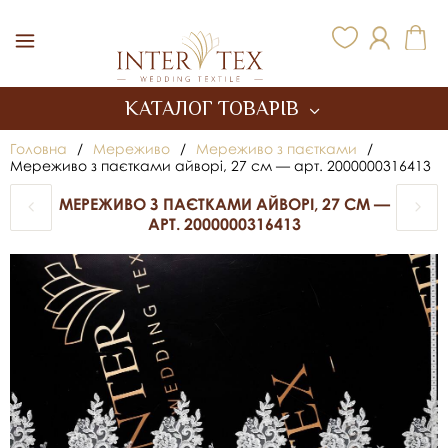
Inter Tex
КАТАЛОГ ТОВАРІВ
Головна
/
Мереживо
/
Мереживо з паєтками
/
Мереживо з паєтками айворі, 27 см — арт. 2000000316413
МЕРЕЖИВО З ПАЄТКАМИ АЙВОРІ, 27 СМ —
АРТ. 2000000316413