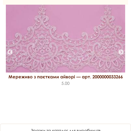
Мереживо з паєтками айворі — арт. 2000000033266
5.00
Зразки та каталог для виробництв