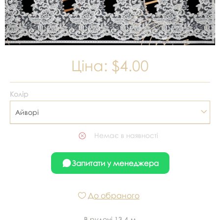
Ціна:
$4.00
Колір
Айворі
Немає в наявності
Запитати у менеджера
До обраного
В рулоні 13,4 м