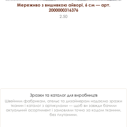
Мереживо з вишивкою айворі, 6 см — арт.
2000000316376
2.50
Зразки та каталог для виробництв
Швейним фабрикам, ательє та дизайнерам надаємо зразки
тканин і каталог з артикулами — щоб ви завжди бачили
актуальний асортимент і замовляли точно за кодом тканини,
без плутанини.