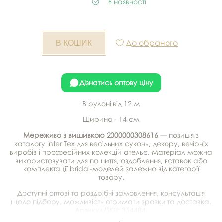
В наявності
До обраного
Дізнатись оптову ціну
В рулоні від 12 м
Ширина - 14 см
Мереживо з вишивкою 2000000308616
— позиція з
каталогу Inter Tex для весільних суконь, декору, вечірніх
виробів і професійних колекцій ательє. Матеріал можна
використовувати для пошиття, оздоблення, вставок або
комплектації bridal-моделей залежно від категорії
товару.
Доступні оптові та роздрібні замовлення, консультація
щодо підбору, можливість отримати зразки та доставка.
Артикул/SKU: 354484.