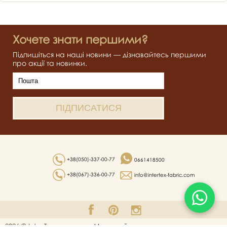
Хочете знати першими?
Підпишіться на наші новини — дізнавайтесь першими
про акції та новинки.
+38(050)-337-00-77
0661418500
+38(067)-336-00-77
info@intertex-fabric.com
2026 © Inter Tex
Мапа сайту