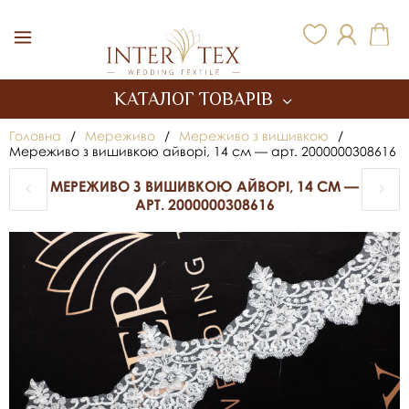
Inter Tex
КАТАЛОГ ТОВАРІВ
Головна
/
Мереживо
/
Мереживо з вишивкою
/
Мереживо з вишивкою айворі, 14 см — арт. 2000000308616
МЕРЕЖИВО З ВИШИВКОЮ АЙВОРІ, 14 СМ —
АРТ. 2000000308616