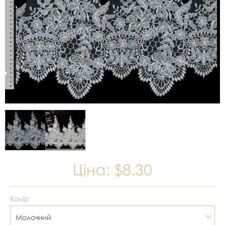
Ціна:
$8.30
Колір
Молочний