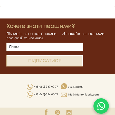
Хочете знати першими?
Підпишіться на наші новини — дізнавайтесь першими
про акції та новинки.
+38(050)-337-00-77
0661418500
+38(067)-336-00-77
info@intertex-fabric.com