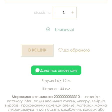
кількість:
В наявності
До обраного
Дізнатись оптову ціну
В рулоні від 12 м
Ширина - 44 см
Мереживо з вишивкою 2000000033310
— позиція з
каталогу Inter Tex для весільних суконь, декору, вечірніх
виробів і професійних колекцій ательє. Матеріал можна
використовувати для пошиття, оздоблення, вставок або