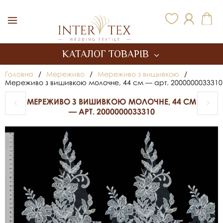
Inter Tex
КАТАЛОГ ТОВАРІВ
Головна
/
Мереживо
/
Мереживо з вишивкою
/
Мереживо з вишивкою молочне, 44 см — арт. 2000000033310
МЕРЕЖИВО З ВИШИВКОЮ МОЛОЧНЕ, 44 СМ
— АРТ. 2000000033310