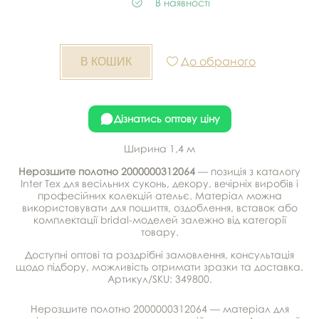
В наявності
До обраного
Дізнатись оптову ціну
Ширина 1,4 м
Нерозшите полотно 2000000312064
— позиція з каталогу
Inter Tex для весільних суконь, декору, вечірніх виробів і
професійних колекцій ательє. Матеріал можна
використовувати для пошиття, оздоблення, вставок або
комплектації bridal-моделей залежно від категорії
товару.
Доступні оптові та роздрібні замовлення, консультація
щодо підбору, можливість отримати зразки та доставка.
Артикул/SKU: 349800.
Нерозшите полотно 2000000312064 — матеріал для