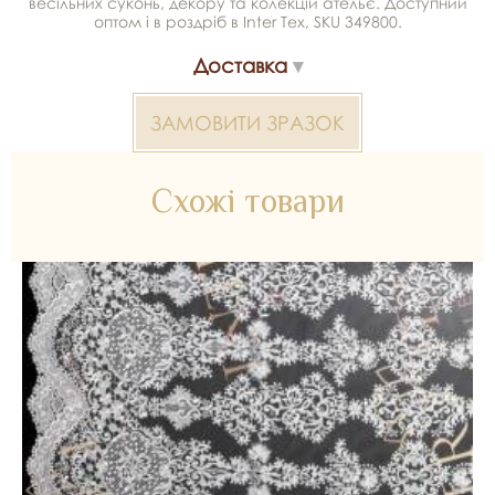
весільних суконь, декору та колекцій ательє. Доступний
оптом і в роздріб в Inter Tex, SKU 349800.
Доставка
ЗАМОВИТИ ЗРАЗОК
Схожі товари