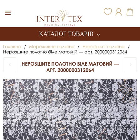
Inter Tex
КАТАЛОГ ТОВАРІВ
Головна
/
Мереживне полотно
/
Нерозшиті полотна
/
Нерозшите полотно біле матовий — арт. 2000000312064
НЕРОЗШИТЕ ПОЛОТНО БІЛЕ МАТОВИЙ —
АРТ. 2000000312064