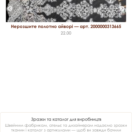
Нерозшите полотно айворі — арт. 2000000313665
22.00
Зразки та каталог для виробництв
Швейним фабрикам, ательє та дизайнерам надаємо зразки
тканин і каталог з артикулами — щоб ви завжди бачили