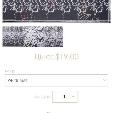
Ціна:
$19.00
Колір
WHITE_MAT
кількість: