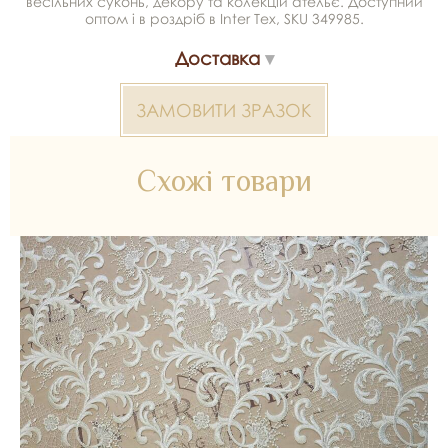
весільних суконь, декору та колекцій ательє. Доступний
оптом і в роздріб в Inter Tex, SKU 349985.
Доставка
ЗАМОВИТИ ЗРАЗОК
Схожі товари