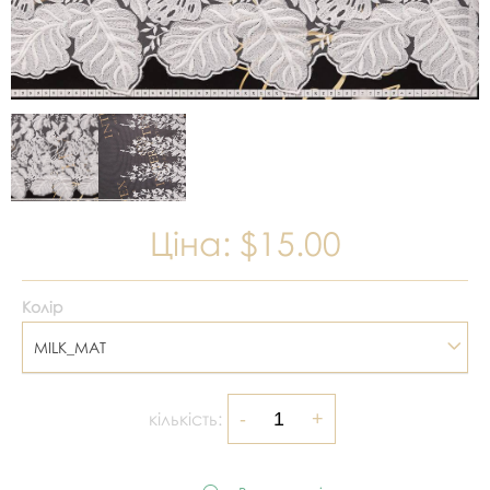
Ціна:
$15.00
Колір
MILK_MAT
кількість: