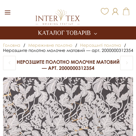
Inter Tex
КАТАЛОГ ТОВАРІВ
Головна
/
Мереживне полотно
/
Нерозшиті полотна
/
Нерозшите полотно молочне матовий — арт. 2000000312354
НЕРОЗШИТЕ ПОЛОТНО МОЛОЧНЕ МАТОВИЙ
— АРТ. 2000000312354