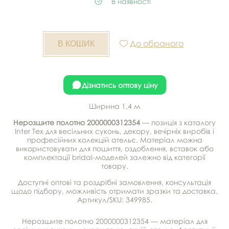
В наявності
До обраного
Дізнатись оптову ціну
Ширина 1,4 м
Нерозшите полотно 2000000312354
— позиція з каталогу
Inter Tex для весільних суконь, декору, вечірніх виробів і
професійних колекцій ательє. Матеріал можна
використовувати для пошиття, оздоблення, вставок або
комплектації bridal-моделей залежно від категорії
товару.
Доступні оптові та роздрібні замовлення, консультація
щодо підбору, можливість отримати зразки та доставка.
Артикул/SKU: 349985.
Нерозшите полотно 2000000312354 — матеріал для