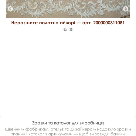
Нерозшите полотно айворі — арт. 2000000311081
35.00
Зразки та каталог для виробництв
Швейним фабрикам, ательє та дизайнерам надаємо зразки
тканин і каталог з артикулами — щоб ви завжди бачили