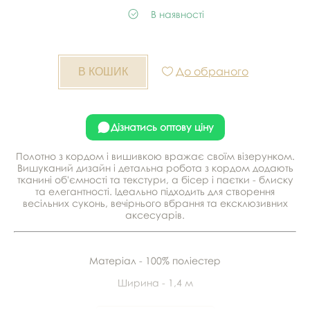
В наявності
До обраного
Дізнатись оптову ціну
Полотно з кордом і вишивкою вражає своїм візерунком.
Вишуканий дизайн і детальна робота з кордом додають
тканині об'ємності та текстури, а бісер і паєтки - блиску
та елегантності. Ідеально підходить для створення
весільних суконь, вечірнього вбрання та ексклюзивних
аксесуарів.
Матеріал - 100% поліестер
Ширина - 1,4 м