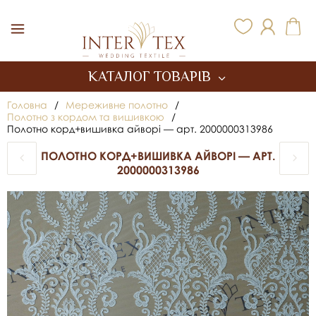
Inter Tex
КАТАЛОГ ТОВАРІВ
Головна
/
Мереживне полотно
/
Полотно з кордом та вишивкою
/
Полотно корд+вишивка айворі — арт. 2000000313986
ПОЛОТНО КОРД+ВИШИВКА АЙВОРІ — АРТ.
2000000313986