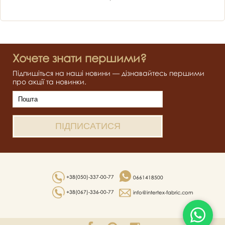
Хочете знати першими?
Підпишіться на наші новини — дізнавайтесь першими
про акції та новинки.
+38(050)-337-00-77
0661418500
+38(067)-336-00-77
info@intertex-fabric.com