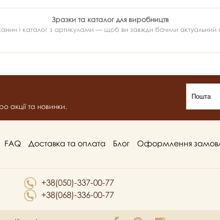
Зразки та каталог для виробництв
ин і каталог з артикулами — щоб ви завжди бачили актуальний ас
о акції та новинки.
FAQ
Доставка та оплата
Блог
Оформлення замов
+38(050)-337-00-77
+38(068)-336-00-77