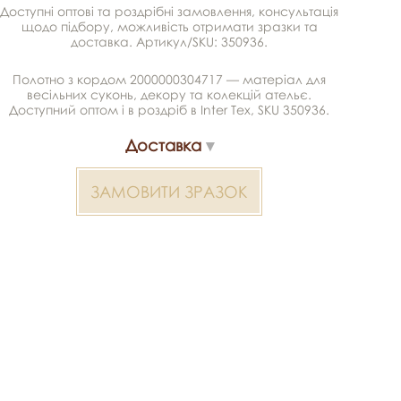
Доступні оптові та роздрібні замовлення, консультація
щодо підбору, можливість отримати зразки та
доставка. Артикул/SKU: 350936.
Полотно з кордом 2000000304717 — матеріал для
весільних суконь, декору та колекцій ательє.
Доступний оптом і в роздріб в Inter Tex, SKU 350936.
Доставка
ЗАМОВИТИ ЗРАЗОК