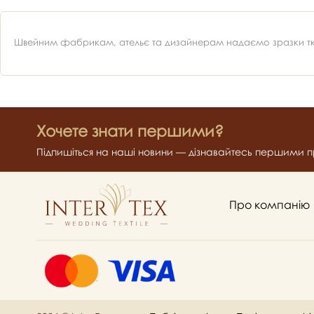
Швейним фабрикам, ательє та дизайнерам надаємо зразки ткан
Хочете знати першими?
Підпишіться на наші новини — дізнавайтесь першими пр
Про компанію