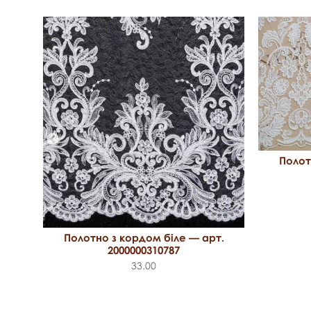
Полот
рт.
Полотно з кордом біле — арт.
2000000310787
33.00