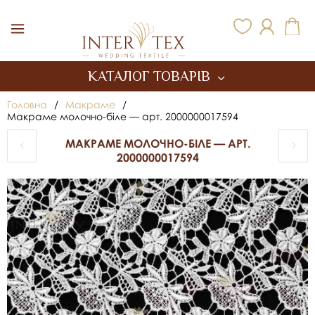
Inter Tex
КАТАЛОГ ТОВАРІВ
Головна
/
Макраме
/
Макраме молочно-біле — арт. 2000000017594
МАКРАМЕ МОЛОЧНО-БІЛЕ — АРТ.
2000000017594