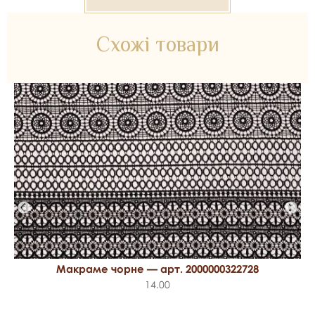
Схожі товари
Макраме чорне — арт. 2000000322728
14.00