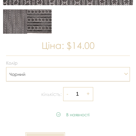
Ціна:
$14.00
Колір
Чорний
кількість:
В наявності