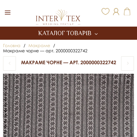
Inter Tex
КАТАЛОГ ТОВАРІВ
Головна
/
Макраме
/
Макраме чорне — арт. 2000000322742
МАКРАМЕ ЧОРНЕ — АРТ. 2000000322742