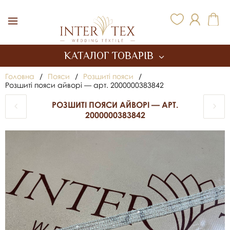
Inter Tex
КАТАЛОГ ТОВАРІВ
Головна
/
Пояси
/
Розшиті пояси
/
Розшиті пояси айворі — арт. 2000000383842
РОЗШИТІ ПОЯСИ АЙВОРІ — АРТ.
2000000383842