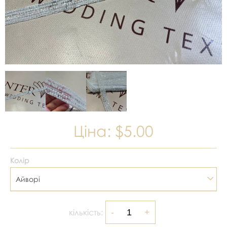
Ціна:
$5.00
Колір
Айворі
кількість: