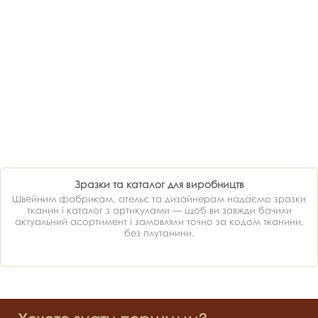
Зразки та каталог для виробництв
Швейним фабрикам, ательє та дизайнерам надаємо зразки
тканин і каталог з артикулами — щоб ви завжди бачили
актуальний асортимент і замовляли точно за кодом тканини,
без плутанини.