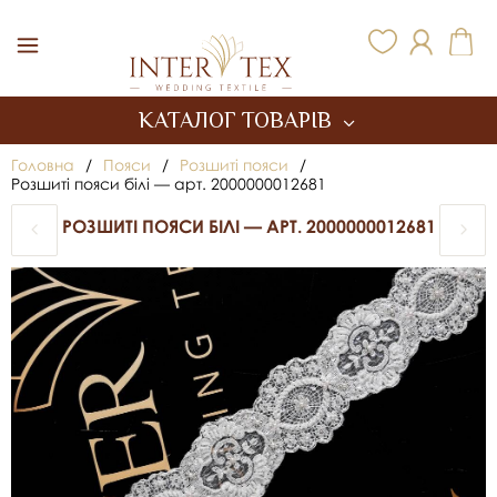
Inter Tex
КАТАЛОГ ТОВАРІВ
Головна
/
Пояси
/
Розшиті пояси
/
Розшиті пояси білі — арт. 2000000012681
РОЗШИТІ ПОЯСИ БІЛІ — АРТ. 2000000012681