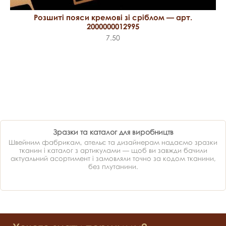
Розшиті пояси кремові зі сріблом — арт.
2000000012995
7.50
Зразки та каталог для виробництв
Швейним фабрикам, ательє та дизайнерам надаємо зразки
тканин і каталог з артикулами — щоб ви завжди бачили
актуальний асортимент і замовляли точно за кодом тканини,
без плутанини.