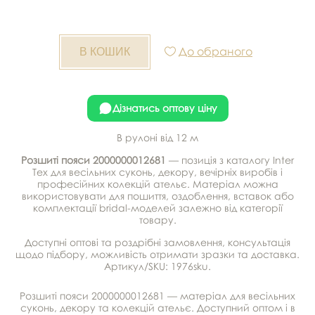
До обраного
Дізнатись оптову ціну
В рулоні від 12 м
Розшиті пояси 2000000012681
— позиція з каталогу Inter
Tex для весільних суконь, декору, вечірніх виробів і
професійних колекцій ательє. Матеріал можна
використовувати для пошиття, оздоблення, вставок або
комплектації bridal-моделей залежно від категорії
товару.
Доступні оптові та роздрібні замовлення, консультація
щодо підбору, можливість отримати зразки та доставка.
Артикул/SKU: 1976sku.
Розшиті пояси 2000000012681 — матеріал для весільних
суконь, декору та колекцій ательє. Доступний оптом і в