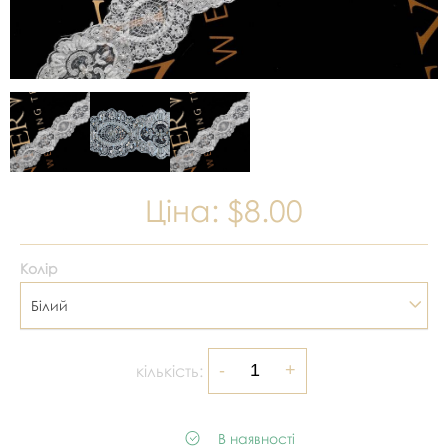
Ціна:
$8.00
Колір
Білий
кількість:
В наявності