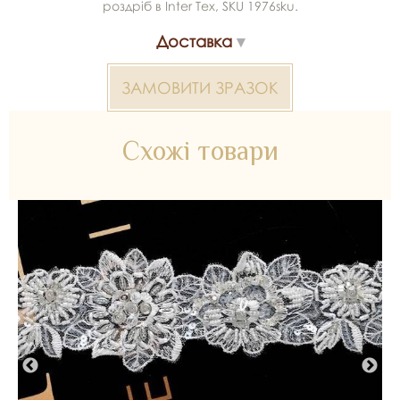
роздріб в Inter Tex, SKU 1976sku.
Доставка
ЗАМОВИТИ ЗРАЗОК
Схожі товари