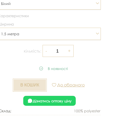
Білий
Характеристики
Ширина
1.5 метра
кількість:
В наявності
До обраного
Дізнатись оптову ціну
Склад:
100% polyester