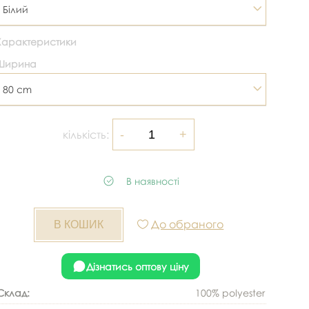
Білий
Характеристики
Ширина
80 cm
кількість:
В наявності
До обраного
Дізнатись оптову ціну
Склад:
100% polyester