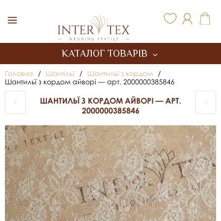
Inter Tex
КАТАЛОГ ТОВАРІВ
Головна
/
Шантільї
/
Шантильї з кордом
/
Шантильї з кордом айворі — арт. 2000000385846
ШАНТИЛЬЇ З КОРДОМ АЙВОРІ — АРТ.
2000000385846