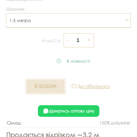
Ширина
1.5 метра
кількість:
В наявності
До обраного
Дізнатись оптову ціну
Склад:
100% polyester
Продається відрізком ∼3.2 м