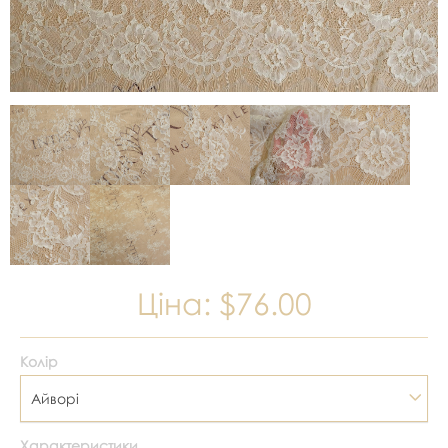
Ціна:
$76.00
Колір
Айворі
Характеристики