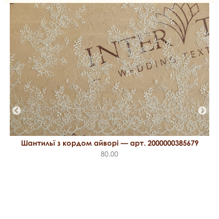
Шантильї з кордом айворі — арт. 2000000385679
80.00