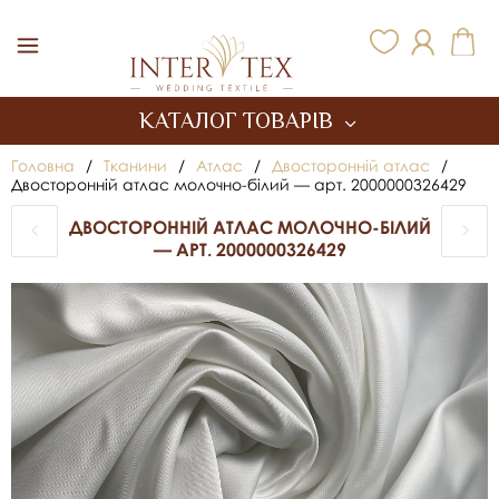
Inter Tex
КАТАЛОГ ТОВАРІВ
Головна
/
Тканини
/
Атлас
/
Двосторонній атлас
/
Двосторонній атлас молочно-білий — арт. 2000000326429
ДВОСТОРОННІЙ АТЛАС МОЛОЧНО-БІЛИЙ
— АРТ. 2000000326429