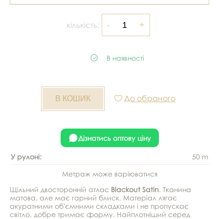
кількість:
В наявності
До обраного
Дізнатись оптову ціну
У рулоні:
50 m
Метраж може варіюватися
Щільний двосторонній атлас
Blackout Satin
. Тканина
матова, але має гарний блиск. Матеріал лягає
акуратними об'ємними складками і не пропускає
світло, добре тримає форму. Найплотніший серед