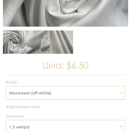
Ціна:
$6.50
Колір
Молочний (off-white)
Характеристики
Ширина
1.5 метра