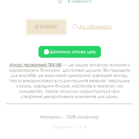
В наявності
До обраного
Дізнатись оптову ціну
Атлас прокатний TKK-88
— це міцна атласна тканина з
характерним блиском, достатньо щільна. Він підходить
для виробів, де важливий шикарний зовнішній вигляд.
Часто використовується для пошиття вечірніх і весільних
суконь, нарядних блузок, костюмів в театрах і на
концертах. Також атласом користуються при
створенні декоративних елементів для дому.
Матеріал - 100% поліестер
Ширина - 1,5 м