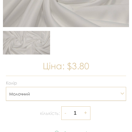
Ціна:
$3.80
Колір
Молочний
кількість: