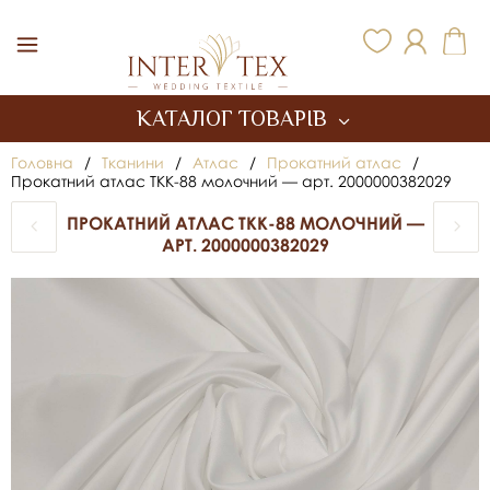
Inter Tex
КАТАЛОГ ТОВАРІВ
Головна
/
Тканини
/
Атлас
/
Прокатний атлас
/
Прокатний атлас TKK-88 молочний — арт. 2000000382029
ПРОКАТНИЙ АТЛАС TKK-88 МОЛОЧНИЙ —
АРТ. 2000000382029