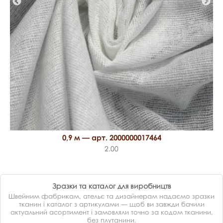
0,9 м — арт. 2000000017464
2.00
Зразки та каталог для виробництв
Швейним фабрикам, ательє та дизайнерам надаємо зразки
тканин і каталог з артикулами — щоб ви завжди бачили
актуальний асортимент і замовляли точно за кодом тканини,
без плутанини.