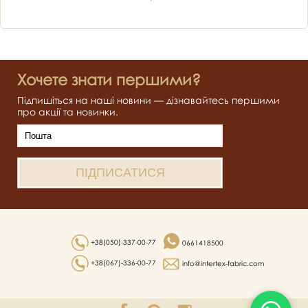
Хочете знати першими?
Підпишіться на наші новини — дізнавайтесь першими
про акції та новинки.
+38(050)-337-00-77
0661418500
+38(067)-336-00-77
info@intertex-fabric.com