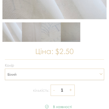
Ціна:
$2.50
Колір
Білий
кількість:
В наявності