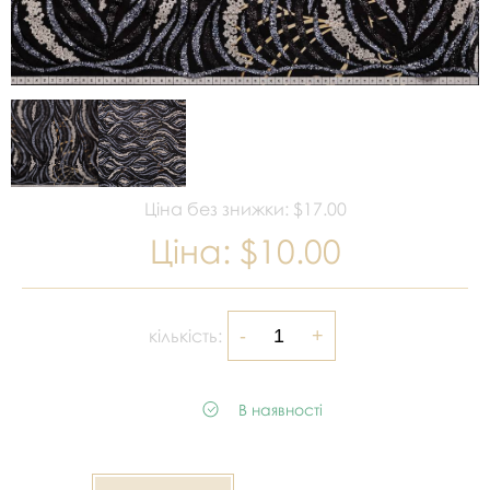
Ціна без знижки: $17.00
Ціна:
$10.00
кількість:
В наявності