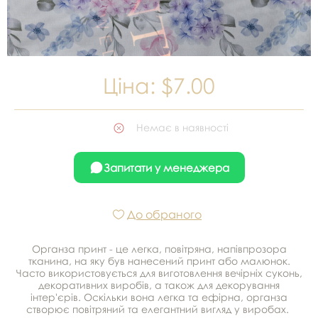
Ціна:
$7.00
Немає в наявності
Запитати у менеджера
До обраного
Органза принт - це легка, повітряна, напівпрозора
тканина, на яку був нанесений принт або малюнок.
Часто використовується для виготовлення вечірніх суконь,
декоративних виробів, а також для декорування
інтер'єрів. Оскільки вона легка та ефірна, органза
створює повітряний та елегантний вигляд у виробах.