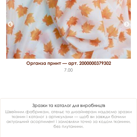
Органза принт — арт. 2000000379302
7.00
Зразки та каталог для виробництв
Швейним фабрикам, ательє та дизайнерам надаємо зразки
тканин і каталог з артикулами — щоб ви завжди бачили
актуальний асортимент і замовляли точно за кодом тканини,
без плутанини.