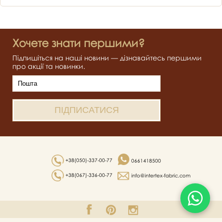
Хочете знати першими?
Підпишіться на наші новини — дізнавайтесь першими
про акції та новинки.
+38(050)-337-00-77
0661418500
+38(067)-336-00-77
info@intertex-fabric.com