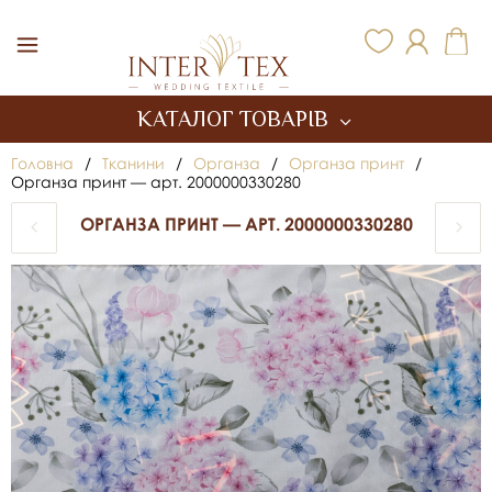
Inter Tex
КАТАЛОГ ТОВАРІВ
Головна
/
Тканини
/
Органза
/
Органза принт
/
Органза принт — арт. 2000000330280
ОРГАНЗА ПРИНТ — АРТ. 2000000330280