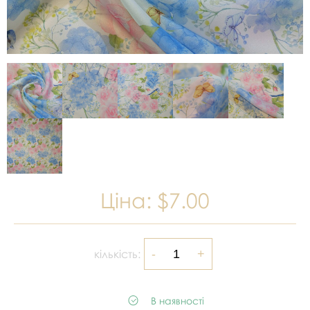
Ціна:
$7.00
кількість:
В наявності