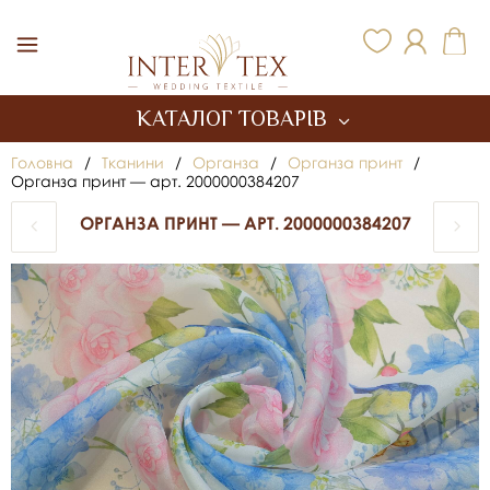
Inter Tex
КАТАЛОГ ТОВАРІВ
Головна
/
Тканини
/
Органза
/
Органза принт
/
Органза принт — арт. 2000000384207
ОРГАНЗА ПРИНТ — АРТ. 2000000384207