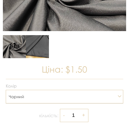
Ціна:
$1.50
Колір
Чорний
кількість: