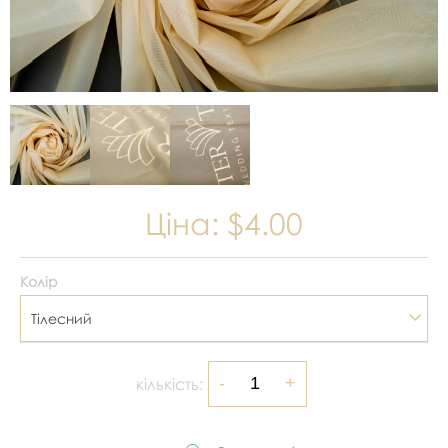
Ціна:
$4.00
Колір
Тілесний
кількість: