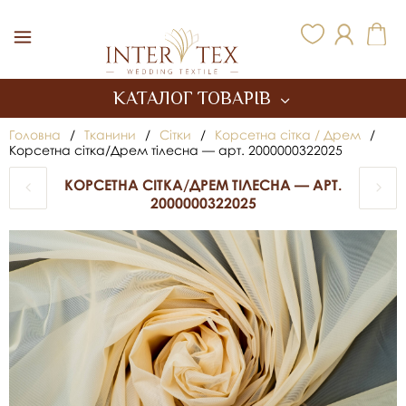
Inter Tex
КАТАЛОГ ТОВАРІВ
Головна
/
Тканини
/
Сітки
/
Корсетна сітка / Дрем
/
Корсетна сітка/Дрем тілесна — арт. 2000000322025
КОРСЕТНА СІТКА/ДРЕМ ТІЛЕСНА — АРТ.
2000000322025