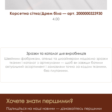
Корсетна сітка/Дрем біла — арт. 2000000323930
4.00
Зразки та каталог для виробництв
Швейним фабрикам, ательє та дизайнерам надаємо зразки
тканин і каталог з артикулами — щоб ви завжди бачили
актуальний асортимент і замовляли точно за кодом тканини,
без плутанини.
Хочете знати першими?
Підпишіться на наші новини — дізнавайтесь першими