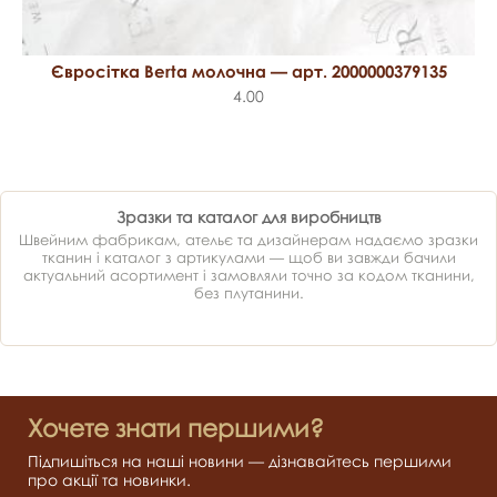
Євросітка Berta молочна — арт. 2000000379135
4.00
Зразки та каталог для виробництв
Швейним фабрикам, ательє та дизайнерам надаємо зразки
тканин і каталог з артикулами — щоб ви завжди бачили
актуальний асортимент і замовляли точно за кодом тканини,
без плутанини.
Хочете знати першими?
Підпишіться на наші новини — дізнавайтесь першими
про акції та новинки.