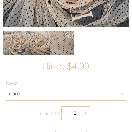
Ціна:
$4.00
Колір
BODY
кількість: