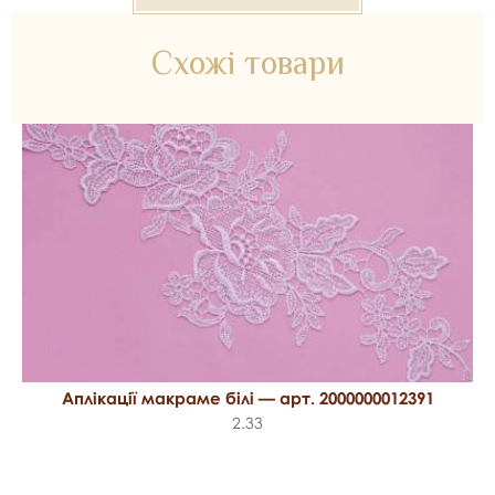
Схожі товари
Аплікації макраме білі — арт. 2000000012391
2.33