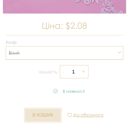
Ціна:
$2.08
Колір
Білий
кількість:
В наявності
До обраного