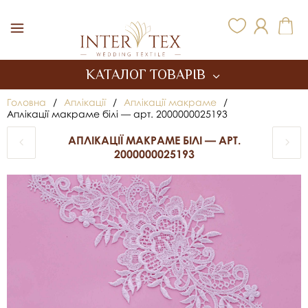
Inter Tex
КАТАЛОГ ТОВАРІВ
Головна
/
Аплікації
/
Аплікації макраме
/
Аплікації макраме білі — арт. 2000000025193
АПЛІКАЦІЇ МАКРАМЕ БІЛІ — АРТ.
2000000025193