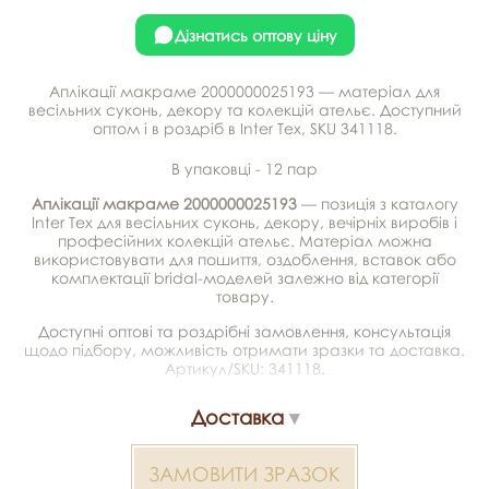
Дізнатись оптову ціну
Аплікації макраме 2000000025193 — матеріал для
весільних суконь, декору та колекцій ательє. Доступний
оптом і в роздріб в Inter Tex, SKU 341118.
В упаковці - 12 пар
Аплікації макраме 2000000025193
— позиція з каталогу
Inter Tex для весільних суконь, декору, вечірніх виробів і
професійних колекцій ательє. Матеріал можна
використовувати для пошиття, оздоблення, вставок або
комплектації bridal-моделей залежно від категорії
товару.
Доступні оптові та роздрібні замовлення, консультація
щодо підбору, можливість отримати зразки та доставка.
Артикул/SKU: 341118.
Доставка
ЗАМОВИТИ ЗРАЗОК