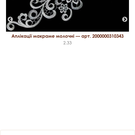
Аплікації макраме молочні — арт. 2000000310343
2.33