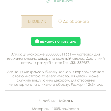
В наявності
До обраного
Дізнатись оптову ціну
Аплікації макраме 2000000311661 — матеріал для
весільних суконь, декору та колекцій ательє. Доступний
оптом і в роздріб в Inter Tex, SKU 332987.
Аплікація макраме у білому кольорі з кордом вражає
своєю чистотою та елегантністю. Ця деталь може
служити вишуканим декором для створення
неповторного та стильного образу. Розмір - 12х34 см.
Виробник - Тайвань
Матеріал - 100% поліестер