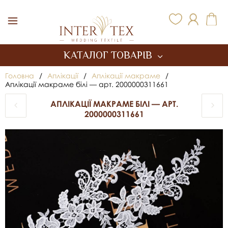
Inter Tex
КАТАЛОГ ТОВАРІВ
Головна
/
Аплікації
/
Аплікації макраме
/
Аплікації макраме білі — арт. 2000000311661
АПЛІКАЦІЇ МАКРАМЕ БІЛІ — АРТ.
2000000311661