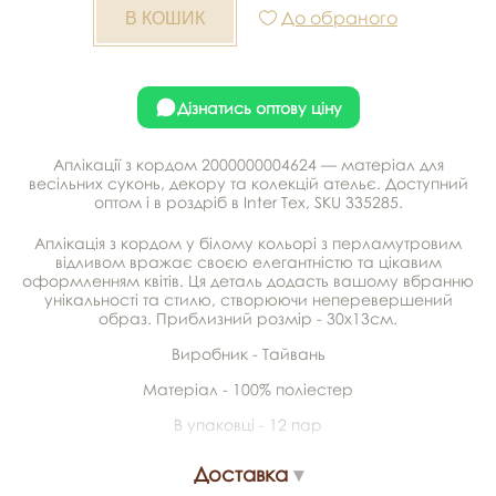
До обраного
Дізнатись оптову ціну
Аплікації з кордом 2000000004624 — матеріал для
весільних суконь, декору та колекцій ательє. Доступний
оптом і в роздріб в Inter Tex, SKU 335285.
Аплікація з кордом у білому кольорі з перламутровим
відливом вражає своєю елегантністю та цікавим
оформленням квітів. Ця деталь додасть вашому вбранню
унікальності та стилю, створюючи неперевершений
образ. Приблизний розмір - 30х13см.
Виробник - Тайвань
Матеріал - 100% поліестер
В упаковці - 12 пар
Доставка