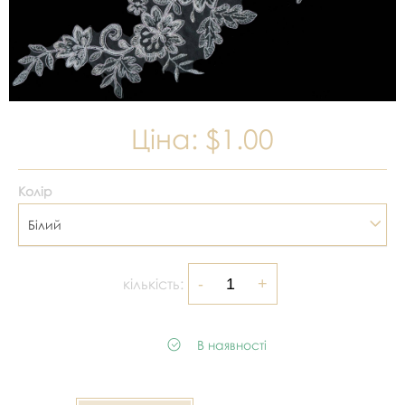
Ціна:
$1.00
Колір
Білий
кількість:
В наявності