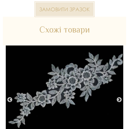
ЗАМОВИТИ ЗРАЗОК
Схожі товари