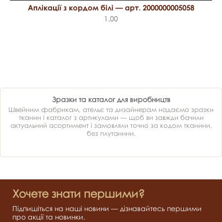
Аплікації з кордом білі — арт. 2000000005058
1.00
Зразки та каталог для виробництв
Швейним фабрикам, ательє та дизайнерам надаємо зразки
тканин і каталог з артикулами — щоб ви завжди бачили
актуальний асортимент і замовляли точно за кодом тканини,
без плутанини.
Хочете знати першими?
Підпишіться на наші новини — дізнавайтесь першими
про акції та новинки.