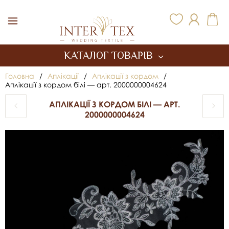
Inter Tex
КАТАЛОГ ТОВАРІВ
Головна
/
Аплікації
/
Аплікації з кордом
/
Аплікації з кордом білі — арт. 2000000004624
АПЛІКАЦІЇ З КОРДОМ БІЛІ — АРТ.
2000000004624