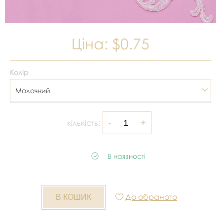
Ціна:
$0.75
Колір
Молочний
кількість:
В наявності
До обраного