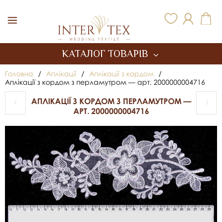
Inter Tex
КАТАЛОГ ТОВАРІВ
Головна
/
Аплікації
/
Аплікації з кордом
/
Аплікації з кордом з перламутром — арт. 2000000004716
АПЛІКАЦІЇ З КОРДОМ З ПЕРЛАМУТРОМ —
АРТ. 2000000004716