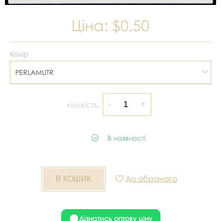
Ціна:
$0.50
Колір
PERLAMUTR
кількість:
В наявності
До обраного
Дізнатись оптову ціну