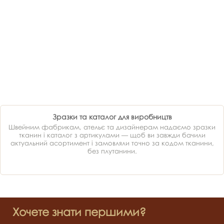
Зразки та каталог для виробництв
Швейним фабрикам, ательє та дизайнерам надаємо зразки
тканин і каталог з артикулами — щоб ви завжди бачили
актуальний асортимент і замовляли точно за кодом тканини,
без плутанини.
Хочете знати першими?