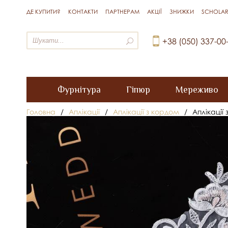
ДЕ КУПИТИ?
КОНТАКТИ
ПАРТНЕРАМ
АКЦІЇ
ЗНИЖКИ
SCHOLAR
+38 (050) 337-00
Фурнітура
Гіпюр
Мереживо
Головна
/
Аплікації
/
Аплікації з кордом
/
Аплікації