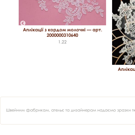
арт.
Аплікації з кордом молочні — арт.
2000000310640
1.22
Аплікац
Швейним фабрикам, ательє та дизайнерам надаємо зразки ткан