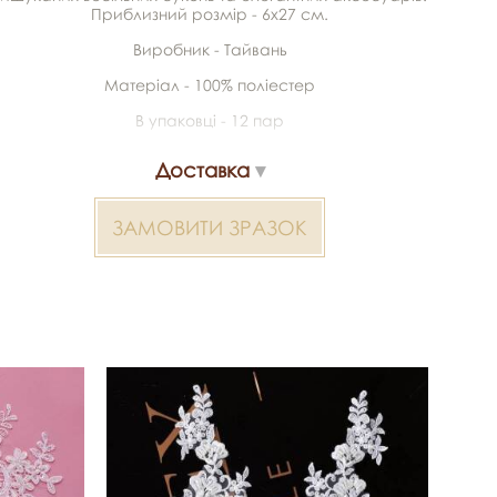
Приблизний розмір - 6х27 см.
Виробник - Тайвань
Матеріал - 100% поліестер
В упаковці - 12 пар
Доставка
ЗАМОВИТИ ЗРАЗОК