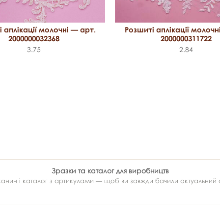
Розшиті аплікації молочн
 аплікації молочні — арт.
2000000311722
2000000032368
2.84
3.75
Зразки та каталог для виробництв
ин і каталог з артикулами — щоб ви завжди бачили актуальний ас